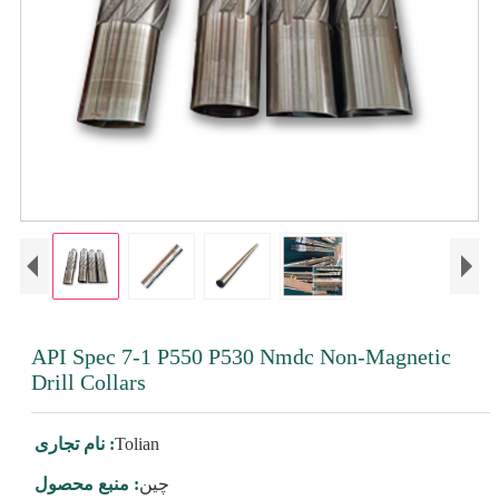
API Spec 7-1 P550 P530 Nmdc Non-Magnetic
Drill Collars
Tolian
نام تجاری :
چین
منبع محصول :