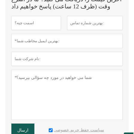
وقت (ظرف 12 ساعت) پاسخ خواهیم داد
سیاست حفظ حریم خصوصی
ارسال