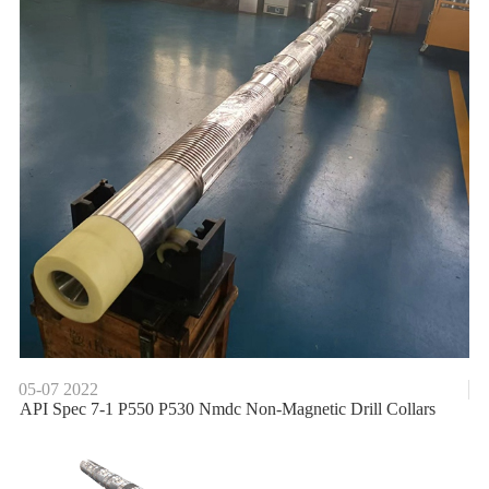
05-07
2022
API Spec 7-1 P550 P530 Nmdc Non-Magnetic Drill Collars