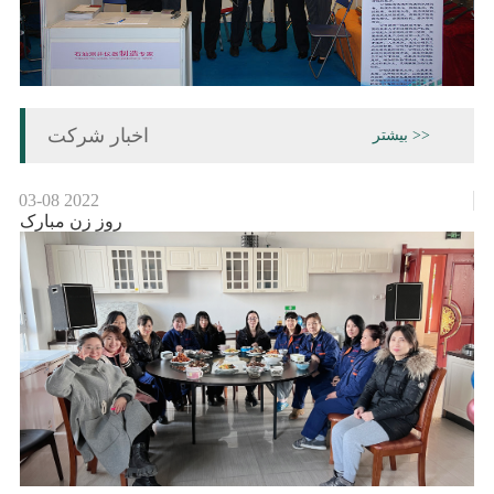
اخبار شرکت
بیشتر >>
03-08
2022
روز زن مبارک