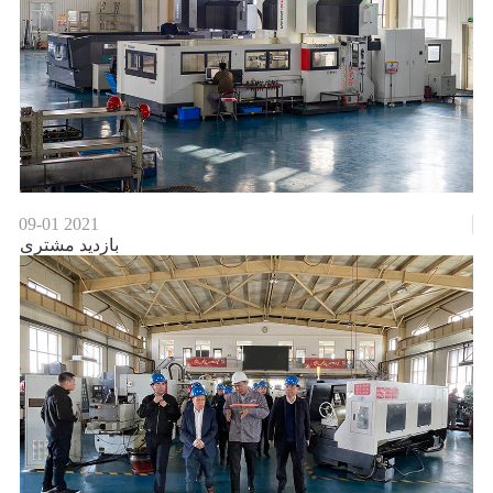
09-01
2021
بازدید مشتری