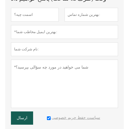
سیاست حفظ حریم خصوصی
ارسال