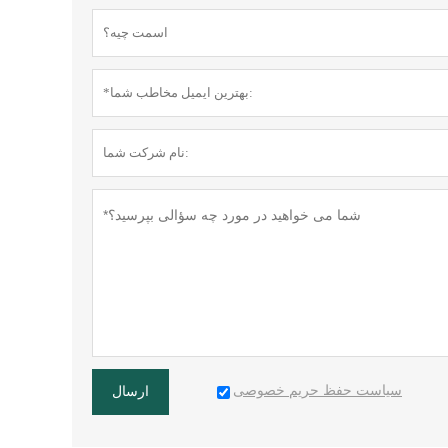
سیاست حفظ حریم خصوصی
ارسال