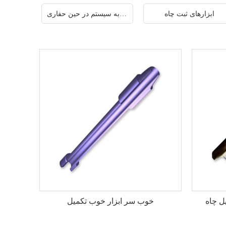
ابزارهای ثبت چاه
ورود به سیستم در حین حفاری
ل چاه
خوب سر ابزار خوب تکمیل