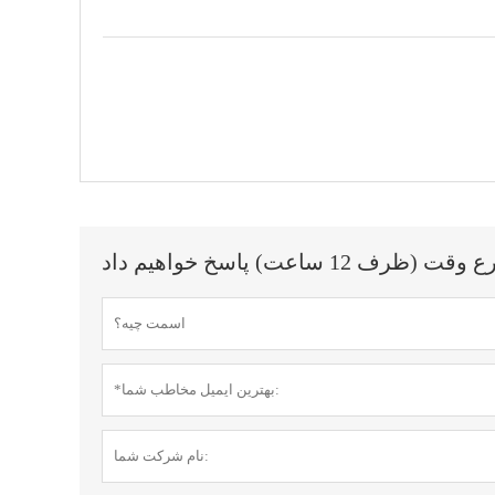
اعت) پاسخ خواهیم داد