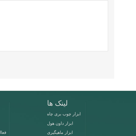
لینک ها
ابزار چوب بری چاه
ابزار داون هول
ابزار ماهیگیری
فعال