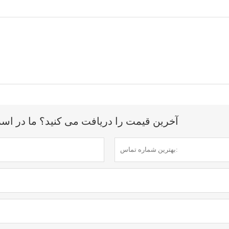
آخرین قیمت را دریافت می کنید؟ ما در اسرع وقت (ظرف 12 س