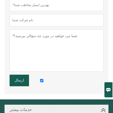
ارسال

خدمات بیشتر